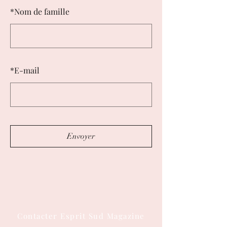
*
Nom de famille
*
E-mail
Envoyer
Contacter Esprit Sud Magazine