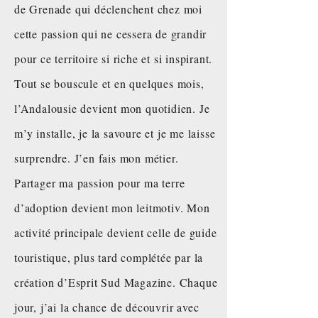
de Grenade qui déclenchent chez moi
cette passion qui ne cessera de grandir
pour ce territoire si riche et si inspirant.
Tout se bouscule et en quelques mois,
l’Andalousie devient mon quotidien. Je
Andalousie, mon amour
m’y installe, je la savoure et je me laisse
(version papier)
surprendre. J’en fais mon métier.
Prix
19,90 €
Partager ma passion pour ma terre
Ajouter au panier
d’adoption devient mon leitmotiv. Mon
activité principale devient celle de guide
touristique, plus tard complétée par la
création d’Esprit Sud Magazine. Chaque
jour, j’ai la chance de découvrir avec